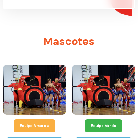
Mascotes
Equipe Amarela
Equipe Verde