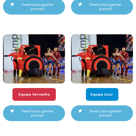
Tweet para ganhar
Tweet para ganhar
pontos!
pontos!
Equipe Vermelha
Equipe Azul
Tweet para ganhar
Tweet para ganhar
pontos!
pontos!